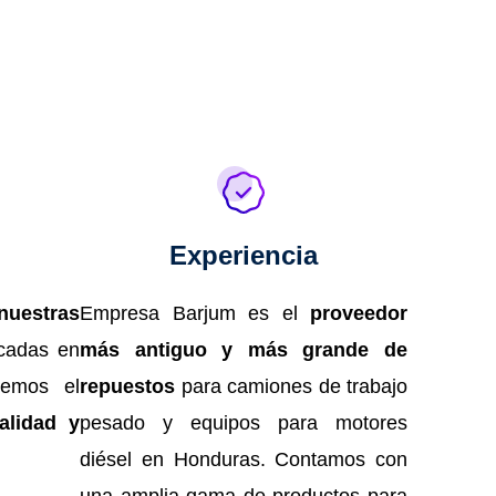
Experiencia
uestras
Empresa Barjum es el
proveedor
cadas en
más antiguo y más grande de
cemos el
repuestos
para camiones de trabajo
alidad y
pesado y equipos para motores
diésel en Honduras. Contamos con