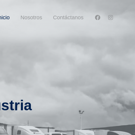
nicio
Nosotros
Contáctanos
stria