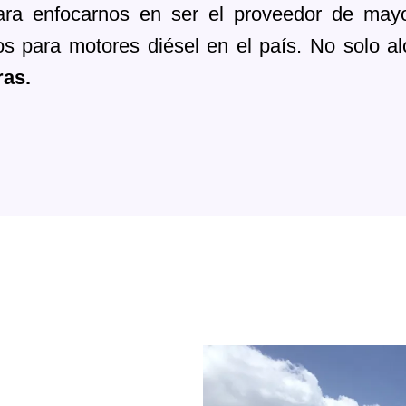
ara enfocarnos en ser el proveedor de may
s para motores diésel en el país. No solo a
ras.