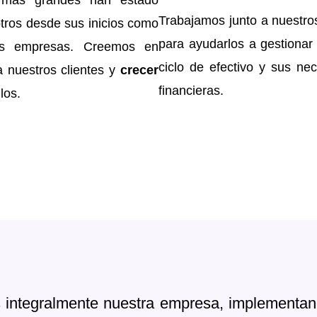
s más grandes han estado
Trabajamos junto a nuestros
tros desde sus inicios como
para ayudarlos a gestionar
s empresas. Creemos en
ciclo de efectivo y sus ne
 nuestros clientes y
crecer
financieras.
llos.
s integralmente nuestra empresa, implementan